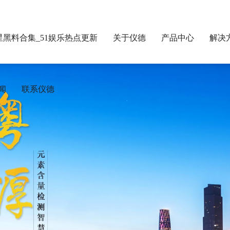
星黑料合集_51娱乐热点更新
关于仪德
产品中心
解决
闻
联系仪德