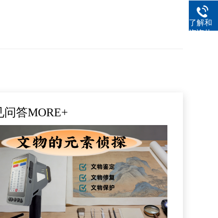
了解和
咨询热
线
见问答
MORE+