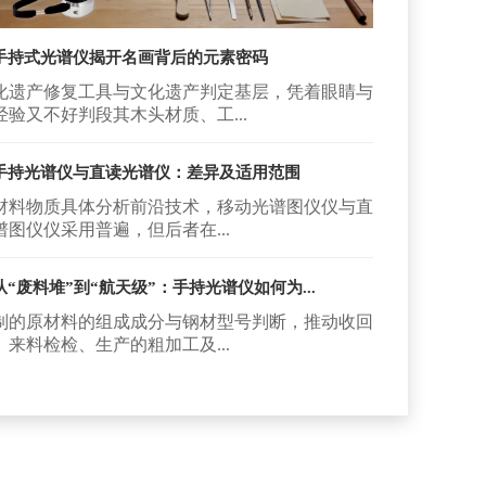
手持式光谱仪揭开名画背后的元素密码
化遗产修复工具与文化遗产判定基层，凭着眼睛与
经验又不好判段其木头材质、工...
手持光谱仪与直读光谱仪：差异及适用范围
材料物质具体分析前沿技术，移动光谱图仪仪与直
谱图仪仪采用普遍，但后者在...
从“废料堆”到“航天级”：手持光谱仪如何为...
制的原材料的组成成分与钢材型号判断，推动收回
、来料检检、生产的粗加工及...