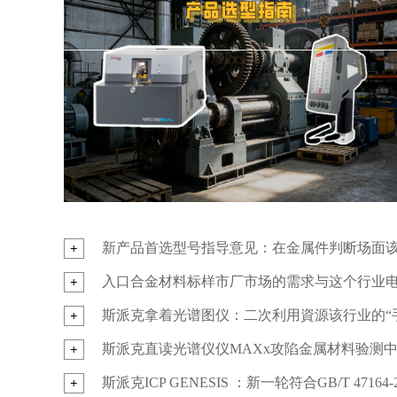
新产品首选型号指导意见：在金属件判断场面该怎
入口合金材料标样市厂市场的需求与这个行业
斯派克拿着光谱图仪：二次利用資源该行业的“
斯派克直读光谱仪仪MAXx攻陷金属材料验测
斯派克ICP GENESIS ：新一轮符合GB/T 47